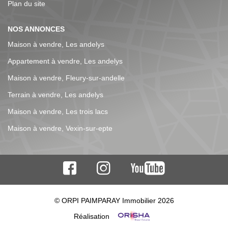
discuter de votre projet ou pour obtenir une estimation de
Plan du site
votre bien. Dans l'attente du plaisir de vous accompagner
! Référence agence : 5410
NOS ANNONCES
Maison à vendre, Les andelys
Appartement à vendre, Les andelys
Maison à vendre, Fleury-sur-andelle
Terrain à vendre, Les andelys
Maison à vendre, Les trois lacs
Maison à vendre, Vexin-sur-epte
© ORPI PAIMPARAY Immobilier 2026
Réalisation