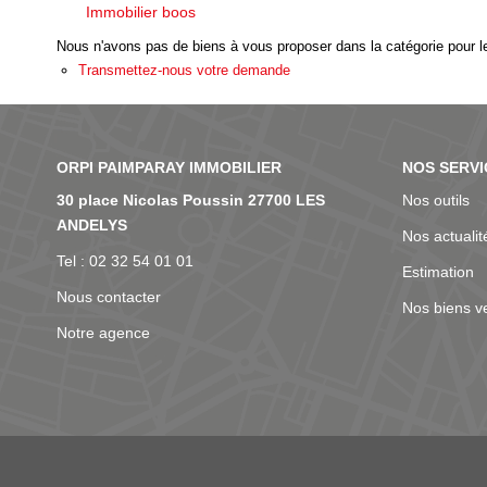
Immobilier boos
Nous n'avons pas de biens à vous proposer dans la catégorie pour le
Transmettez-nous votre demande
NOS AGENCES
NOS SERVI
30 place Nicolas Poussin 27700 LES
Nos outils
ANDELYS
Nos actualit
Tel : 02 32 54 01 01
Estimation
Nous contacter
Nos biens v
Notre agence