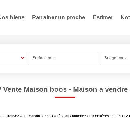
Nos biens
Parrainer un proche
Estimer
Not
Surface min
Budget max
/ Vente Maison boos - Maison a vendre
boos. Trouvez votre Maison sur boos grâce aux annonces immobilières de ORPI PA