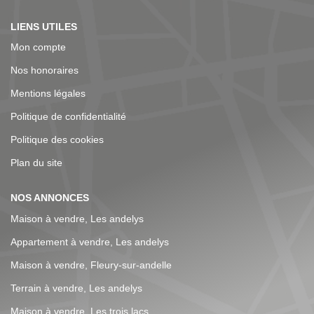
LIENS UTILES
Mon compte
Nos honoraires
Mentions légales
Politique de confidentialité
Politique des cookies
Plan du site
NOS ANNONCES
Maison à vendre, Les andelys
Appartement à vendre, Les andelys
Maison à vendre, Fleury-sur-andelle
Terrain à vendre, Les andelys
Maison à vendre, Les trois lacs