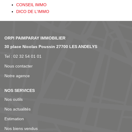
CONSEIL IMMO
DICO DE L'IMMO
NOS AGENCES
30 place Nicolas Poussin 27700 LES ANDELYS
Tel : 02 32 54 01 01
Nous contacter
Notre agence
NOS SERVICES
Nos outils
Nos actualités
Estimation
Nos biens vendus