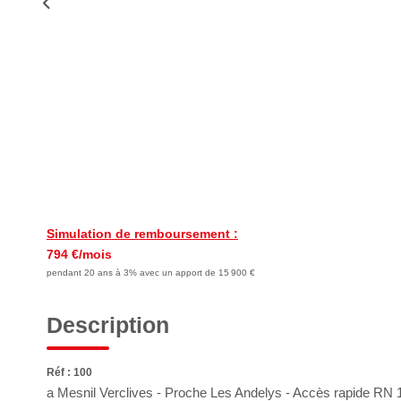
Simulation de remboursement :
794 €/mois
pendant 20 ans à 3% avec un apport de 15 900 €
Description
Réf : 100
a Mesnil Verclives - Proche Les Andelys - Accès rapide RN 