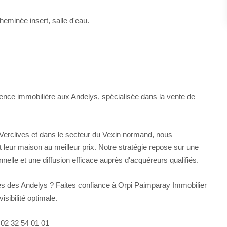
heminée insert, salle d'eau.
ence immobilière aux Andelys, spécialisée dans la vente de
erclives et dans le secteur du Vexin normand, nous
eur maison au meilleur prix. Notre stratégie repose sur une
nelle et une diffusion efficace auprès d'acquéreurs qualifiés.
s des Andelys ? Faites confiance à Orpi Paimparay Immobilier
sibilité optimale.
 02 32 54 01 01