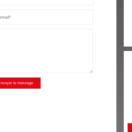
email*
nvoyer le message