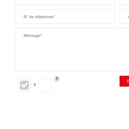
N° de téléphone*
Message*
E