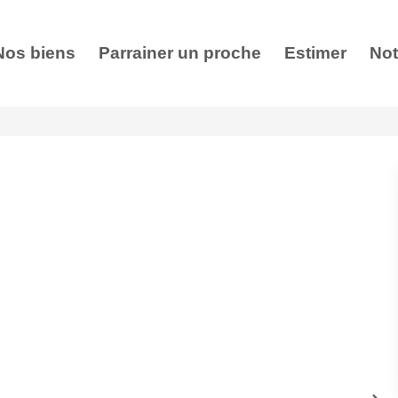
Nos biens
Parrainer un proche
Estimer
Not