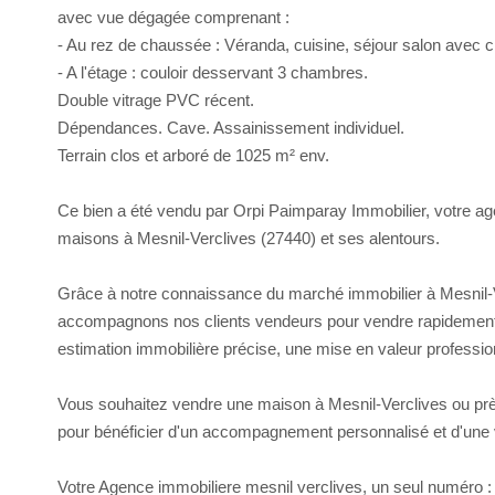
avec vue dégagée comprenant :
- Au rez de chaussée : Véranda, cuisine, séjour salon avec c
- A l'étage : couloir desservant 3 chambres.
Double vitrage PVC récent.
Dépendances. Cave. Assainissement individuel.
Terrain clos et arboré de 1025 m² env.
Ce bien a été vendu par Orpi Paimparay Immobilier, votre ag
maisons à Mesnil-Verclives (27440) et ses alentours.
Grâce à notre connaissance du marché immobilier à Mesnil-V
accompagnons nos clients vendeurs pour vendre rapidement l
estimation immobilière précise, une mise en valeur profession
Vous souhaitez vendre une maison à Mesnil-Verclives ou prè
pour bénéficier d'un accompagnement personnalisé et d'une vi
Votre Agence immobiliere mesnil verclives, un seul numéro :