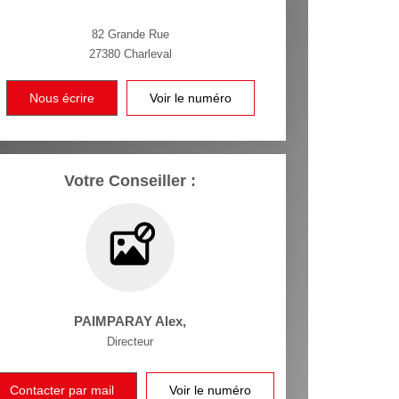
82 Grande Rue
27380
Charleval
Nous écrire
Voir le numéro
Votre Conseiller :
PAIMPARAY Alex
,
Directeur
Contacter par mail
Voir le numéro