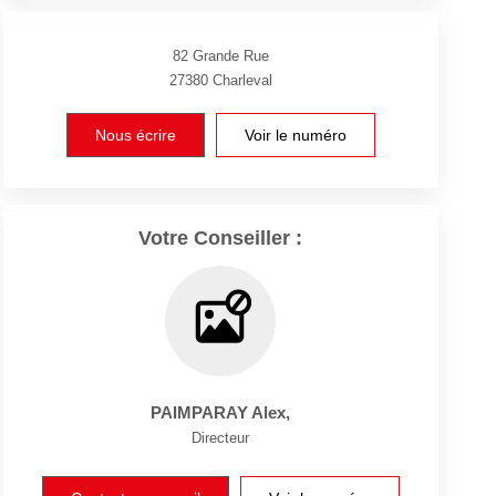
82 Grande Rue
27380
Charleval
Nous écrire
Voir le numéro
Votre Conseiller :
PAIMPARAY Alex
,
Directeur