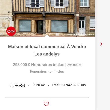
Maison et local commercial À Vendre
Les andelys
293 000 €
Honoraires inclus
|
293 000 €
Honoraires non inclus
120
m²
Réf :
KE94-SAO-D0V
3
pièce(s)