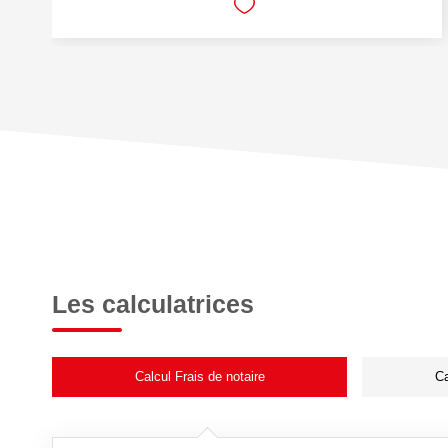
Les calculatrices
Calcul Frais de notaire
Ca