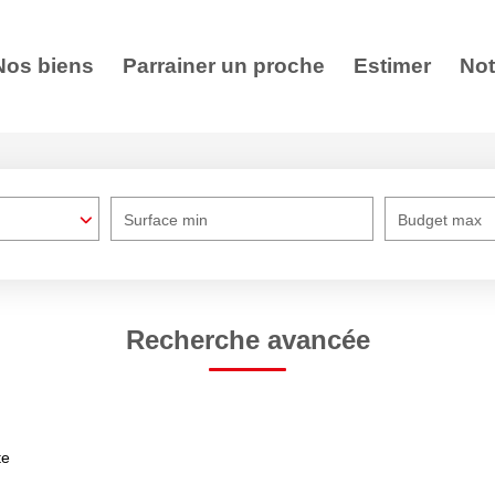
Nos biens
Parrainer un proche
Estimer
Not
Surface min
Budget max
Recherche avancée
te