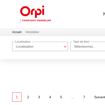
Accueil
Immobilier
Localisation
Type de bien
Localisation
Sélectionnez...
1
2
3
4
5
...
7
Suivan