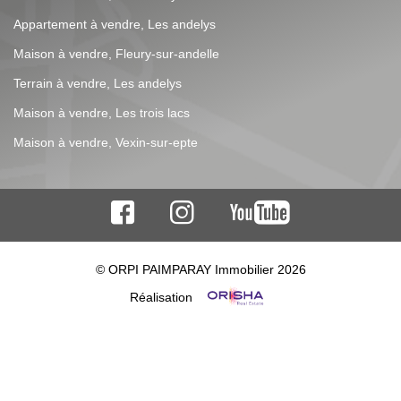
votre bien. Dans l'attente du plaisir de vous accompagner
Appartement à vendre, Les andelys
! Référence agence : 5440
Maison à vendre, Fleury-sur-andelle
Terrain à vendre, Les andelys
Maison à vendre, Les trois lacs
Maison à vendre, Vexin-sur-epte
© ORPI PAIMPARAY Immobilier 2026
Réalisation