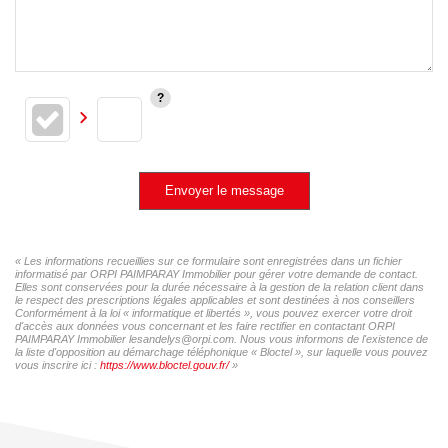
Envoyer le message
« Les informations recueillies sur ce formulaire sont enregistrées dans un fichier
informatisé par ORPI PAIMPARAY Immobilier pour gérer votre demande de contact.
Elles sont conservées pour la durée nécessaire à la gestion de la relation client dans
le respect des prescriptions légales applicables et sont destinées à nos conseillers
Conformément à la loi « informatique et libertés », vous pouvez exercer votre droit
d'accès aux données vous concernant et les faire rectifier en contactant ORPI
PAIMPARAY Immobilier lesandelys@orpi.com. Nous vous informons de l'existence de
la liste d'opposition au démarchage téléphonique « Bloctel », sur laquelle vous pouvez
vous inscrire ici :
https://www.bloctel.gouv.fr/
»