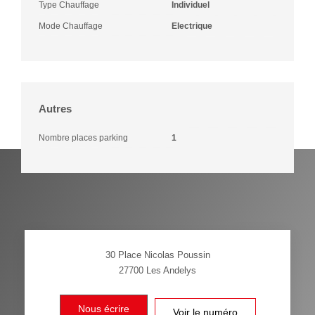
Type Chauffage
Individuel
Mode Chauffage
Electrique
Autres
Nombre places parking
1
30 Place Nicolas Poussin
27700
Les Andelys
Nous écrire
Voir le numéro