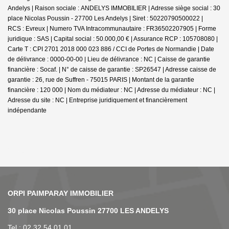
Andelys | Raison sociale : ANDELYS IMMOBILIER | Adresse siège social : 30
place Nicolas Poussin - 27700 Les Andelys | Siret : 50220790500022 |
RCS : Evreux | Numero TVA Intracommunautaire : FR36502207905 | Forme
juridique : SAS | Capital social : 50.000,00 € | Assurance RCP : 105708080 |
Carte T : CPI 2701 2018 000 023 886 / CCI de Portes de Normandie | Date
de délivrance : 0000-00-00 | Lieu de délivrance : NC | Caisse de garantie
financière : Socaf. | N° de caisse de garantie : SP26547 | Adresse caisse de
garantie : 26, rue de Suffren - 75015 PARIS | Montant de la garantie
financière : 120 000 | Nom du médiateur : NC | Adresse du médiateur : NC |
Adresse du site : NC |
Entreprise juridiquement et financièrement
indépendante
NOS AGENCES
30 place Nicolas Poussin 27700 LES ANDELYS
Tel : 02 32 54 01 01