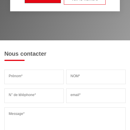
Nous contacter
Prénom*
NOM*
N° de téléphone*
email*
Message*