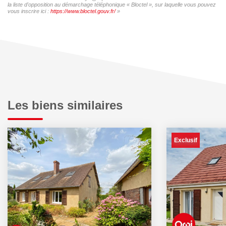
la liste d'opposition au démarchage téléphonique « Bloctel », sur laquelle vous pouvez
vous inscrire ici :
https://www.bloctel.gouv.fr/
»
Les biens similaires
Exclusif