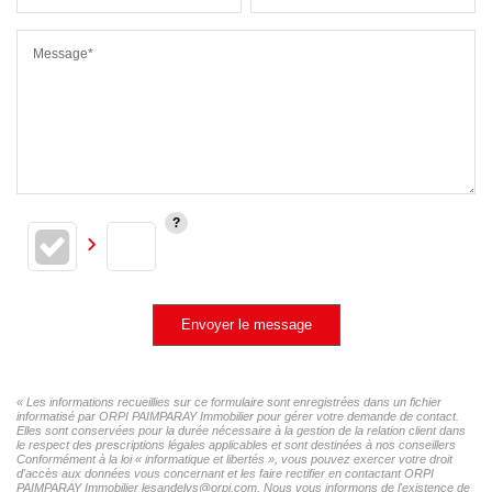
Message*
Envoyer le message
« Les informations recueillies sur ce formulaire sont enregistrées dans un fichier
informatisé par ORPI PAIMPARAY Immobilier pour gérer votre demande de contact.
Elles sont conservées pour la durée nécessaire à la gestion de la relation client dans
le respect des prescriptions légales applicables et sont destinées à nos conseillers
Conformément à la loi « informatique et libertés », vous pouvez exercer votre droit
d'accès aux données vous concernant et les faire rectifier en contactant ORPI
PAIMPARAY Immobilier lesandelys@orpi.com. Nous vous informons de l'existence de