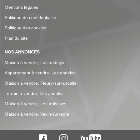
Mentions légales
Politique de confidentialité
Politique des cookies
Plan du site
NOS ANNONCES
Maison à vendre, Les andelys
Appartement à vendre, Les andelys
Maison à vendre, Fleury-sur-andelle
Terrain à vendre, Les andelys
Maison à vendre, Les trois lacs
Maison à vendre, Vexin-sur-epte