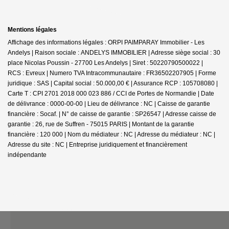
Mentions légales
Affichage des informations légales : ORPI PAIMPARAY Immobilier - Les
Andelys | Raison sociale : ANDELYS IMMOBILIER | Adresse siège social : 30
place Nicolas Poussin - 27700 Les Andelys | Siret : 50220790500022 |
RCS : Evreux | Numero TVA Intracommunautaire : FR36502207905 | Forme
juridique : SAS | Capital social : 50.000,00 € | Assurance RCP : 105708080 |
Carte T : CPI 2701 2018 000 023 886 / CCI de Portes de Normandie | Date
de délivrance : 0000-00-00 | Lieu de délivrance : NC | Caisse de garantie
financière : Socaf. | N° de caisse de garantie : SP26547 | Adresse caisse de
garantie : 26, rue de Suffren - 75015 PARIS | Montant de la garantie
financière : 120 000 | Nom du médiateur : NC | Adresse du médiateur : NC |
Adresse du site : NC |
Entreprise juridiquement et financièrement
indépendante