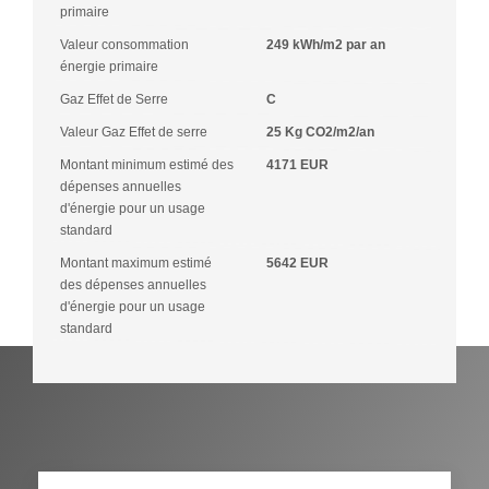
primaire
Valeur consommation
249 kWh/m2 par an
énergie primaire
Gaz Effet de Serre
C
Valeur Gaz Effet de serre
25 Kg CO2/m2/an
Montant minimum estimé des
4171 EUR
dépenses annuelles
d'énergie pour un usage
standard
Montant maximum estimé
5642 EUR
des dépenses annuelles
d'énergie pour un usage
standard