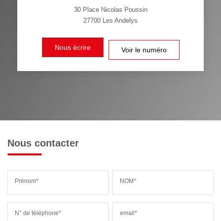
30 Place Nicolas Poussin
27700
Les Andelys
Nous écrire
Voir le numéro
Nous contacter
Prénom*
NOM*
N° de téléphone*
email*