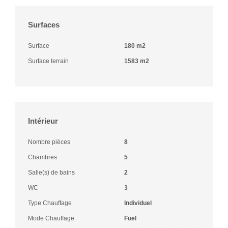
Surfaces
Surface
180 m2
Surface terrain
1583 m2
Intérieur
Nombre pièces
8
Chambres
5
Salle(s) de bains
2
WC
3
Type Chauffage
Individuel
Mode Chauffage
Fuel