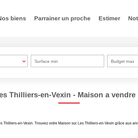
Nos biens
Parrainer un proche
Estimer
Not
Surface min
Budget max
s Thilliers-en-Vexin - Maison a vendre 
es Thilliers-en-Vexin. Trouvez votre Maison sur Les Thilliers-en-Vexin grâce aux