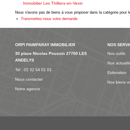
Immobilier Les Thilliers-en-Vexin
Nous n'avons pas de biens à vous proposer dans la catégorie pour le
Transmettez-nous votre demande
NOS AGENCES
NOS SERVI
30 place Nicolas Poussin 27700 LES
Nos outils
ANDELYS
Nos actualit
Tel : 02 32 54 01 01
Estimation
Nous contacter
Nos biens v
Notre agence