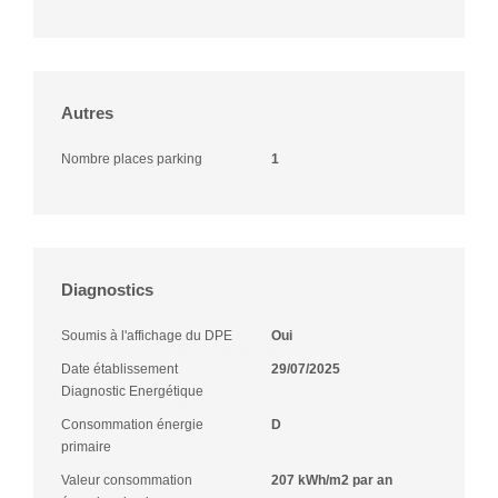
Autres
Nombre places parking
1
Diagnostics
Soumis à l'affichage du DPE
Oui
Date établissement
29/07/2025
Diagnostic Energétique
Consommation énergie
D
primaire
Valeur consommation
207 kWh/m2 par an