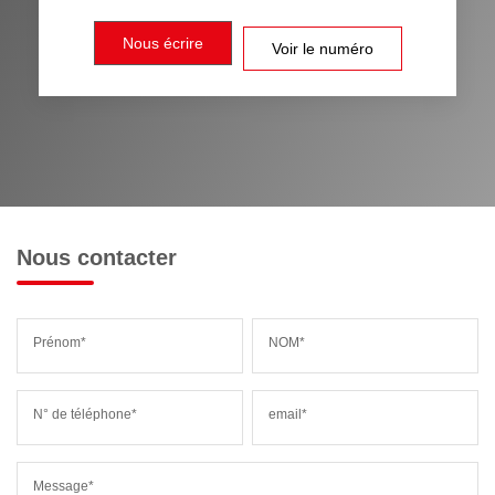
Nous écrire
Voir le numéro
Nous contacter
Prénom*
NOM*
N° de téléphone*
email*
Message*