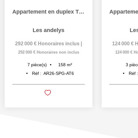
Appartement en duplex T5 - Centre Ville Les Andelys -...
Les andelys
Le
292 000 €
Honoraires inclus
|
124 000 €
H
292 000 €
Honoraires non inclus
124 000 €
Ho
158
m²
7
pièce(s)
3
pièc
Réf :
AR26-SPG-AT6
Réf 