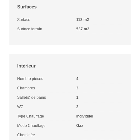
Surfaces
Surface
112 m2
Surface terrain
537 m2
Intérieur
Nombre pièces
4
Chambres
3
Salle(s) de bains
1
WC
2
Type Chauffage
Individuel
Mode Chauffage
Gaz
Cheminée