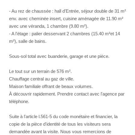
- Au rez de chaussée : hall d'Entrée, séjour double de 31 m²
env. avec cheminée insert, cuisine aménagée de 11.90 m²
avec une véranda, 1 chambre (9.80 m²).
- A l'étage : palier desservant 2 chambres (15.40 m²et 14
m²), salle de bains.
Sous-sol total avec buanderie, garage et une pièce.
Le tout sur un terrain de 576 m².
Chauffage central au gaz de ville.
Maison familiale offrant de beaux volumes.
À découvrir rapidement. Prendre contact avec l'agence par
téléphone.
Suite à l'article l.561-5 du code monétaire et financier, la
copie de la pièce d'identité de tous les visiteurs sera
demandée avant la visite. Nous vous remercions de