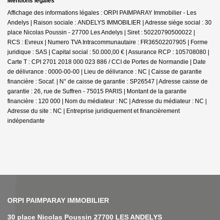
Mentions légales
Affichage des informations légales : ORPI PAIMPARAY Immobilier - Les
Andelys | Raison sociale : ANDELYS IMMOBILIER | Adresse siège social : 30
place Nicolas Poussin - 27700 Les Andelys | Siret : 50220790500022 |
RCS : Evreux | Numero TVA Intracommunautaire : FR36502207905 | Forme
juridique : SAS | Capital social : 50.000,00 € | Assurance RCP : 105708080 |
Carte T : CPI 2701 2018 000 023 886 / CCI de Portes de Normandie | Date
de délivrance : 0000-00-00 | Lieu de délivrance : NC | Caisse de garantie
financière : Socaf. | N° de caisse de garantie : SP26547 | Adresse caisse de
garantie : 26, rue de Suffren - 75015 PARIS | Montant de la garantie
financière : 120 000 | Nom du médiateur : NC | Adresse du médiateur : NC |
Adresse du site : NC |
Entreprise juridiquement et financièrement
indépendante
NOS AGENCES
30 place Nicolas Poussin 27700 LES ANDELYS