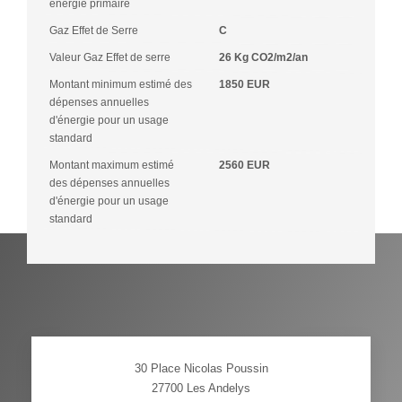
énergie primaire
Gaz Effet de Serre
C
Valeur Gaz Effet de serre
26 Kg CO2/m2/an
Montant minimum estimé des
1850 EUR
dépenses annuelles
d'énergie pour un usage
standard
Montant maximum estimé
2560 EUR
des dépenses annuelles
d'énergie pour un usage
standard
30 Place Nicolas Poussin
27700
Les Andelys