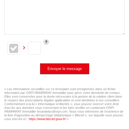
Envoyer le message
« Les informations recueillies sur ce formulaire sont enregistrées dans un fichier
informatisé par ORPI PAIMPARAY Immobilier pour gérer votre demande de contact.
Elles sont conservées pour la durée nécessaire à la gestion de la relation client dans
le respect des prescriptions légales applicables et sont destinées à nos conseillers
Conformément à la loi « informatique et libertés », vous pouvez exercer votre droit
d'accès aux données vous concernant et les faire rectifier en contactant ORPI
PAIMPARAY Immobilier lesandelys@orpi.com. Nous vous informons de l'existence de
la liste d'opposition au démarchage téléphonique « Bloctel », sur laquelle vous pouvez
vous inscrire ici :
https://www.bloctel.gouv.fr/
»