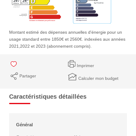
Montant estimé des dépenses annuelles d'énergie pour un
usage standard entre 1850€ et 2560€. indexées aux années
2021,2022 et 2023 (abonnement compris).
Imprimer
Partager
Calculer mon budget
Caractéristiques détaillées
Général