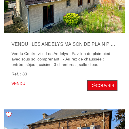
VENDU | LES ANDELYS MAISON DE PLAIN PIED 3 CHAMBRES
Vendu Centre ville Les Andelys - Pavillon de plain pied
avec sous sol comprenant : - Au rez de chaussée :
entrée, séjour, cuisine, 3 chambres , salle d'eau,
Terrasse. Garage - atelier - cave Terrain clos.
Ref. : 80
VENDU
DÉCOUVRIR