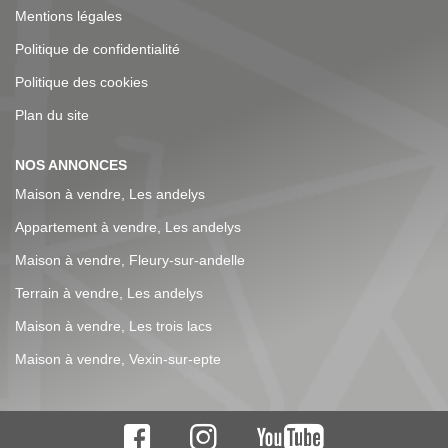
Mentions légales
Politique de confidentialité
Politique des cookies
Plan du site
NOS ANNONCES
Maison à vendre, Les andelys
Appartement à vendre, Les andelys
Maison à vendre, Fleury-sur-andelle
Terrain à vendre, Les andelys
Maison à vendre, Les trois lacs
Maison à vendre, Vexin-sur-epte