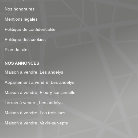
Nos honoraires
Mentions légales
Politique de confidentialité
Politique des cookies
Plan du site
NOS ANNONCES
Maison à vendre, Les andelys
Appartement à vendre, Les andelys
Maison à vendre, Fleury-sur-andelle
Terrain à vendre, Les andelys
Maison à vendre, Les trois lacs
Maison à vendre, Vexin-sur-epte