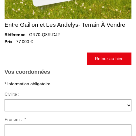
Entre Gaillon et Les Andelys- Terrain À Vendre
Référence
: GR70-Q8R-DJ2
Prix
: 77 000 €
Retour au bien
Vos coordonnées
* Information obligatoire
Civilité :
Prénom :
*