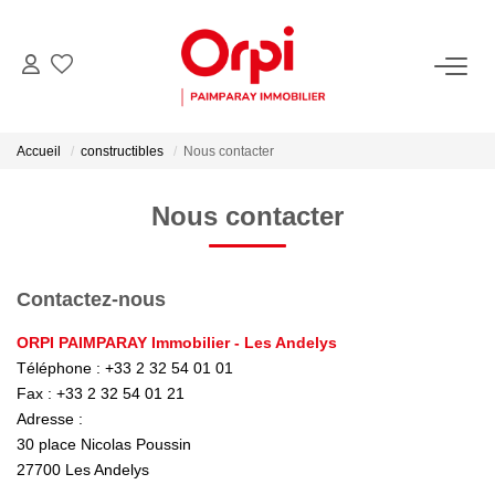
NOS BIENS
Accueil
constructibles
Nous contacter
Acheter
Biens Vendus
Nous contacter
PARRAINER UN PROCHE
Contactez-nous
ORPI PAIMPARAY Immobilier - Les Andelys
ESTIMER
Téléphone :
+33 2 32 54 01 01
Fax :
+33 2 32 54 01 21
Estimer En Ligne La Valeur De Mon Bien
Adresse :
Demander Une Estimation De Mon Bien
30 place Nicolas Poussin
27700
Les Andelys