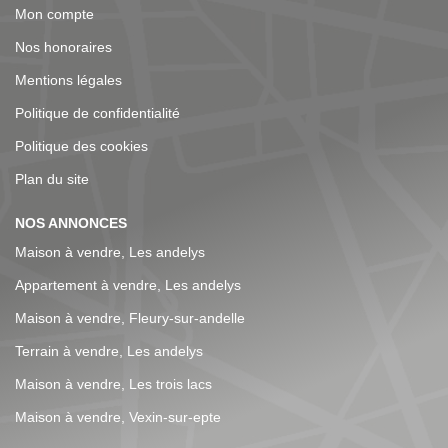
Mon compte
Nos honoraires
Mentions légales
Politique de confidentialité
Politique des cookies
Plan du site
NOS ANNONCES
Maison à vendre, Les andelys
Appartement à vendre, Les andelys
Maison à vendre, Fleury-sur-andelle
Terrain à vendre, Les andelys
Maison à vendre, Les trois lacs
Maison à vendre, Vexin-sur-epte