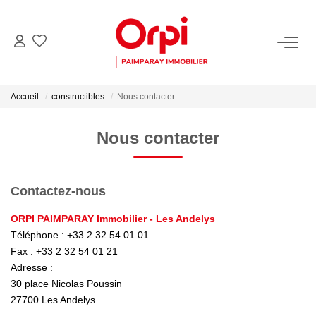
NOS BIENS
Accueil
constructibles
Nous contacter
Acheter
Biens Vendus
Nous contacter
PARRAINER UN PROCHE
Contactez-nous
ORPI PAIMPARAY Immobilier - Les Andelys
ESTIMER
Téléphone :
+33 2 32 54 01 01
Fax :
+33 2 32 54 01 21
Estimer En Ligne La Valeur De Mon Bien
Adresse :
Demander Une Estimation De Mon Bien
30 place Nicolas Poussin
27700
Les Andelys