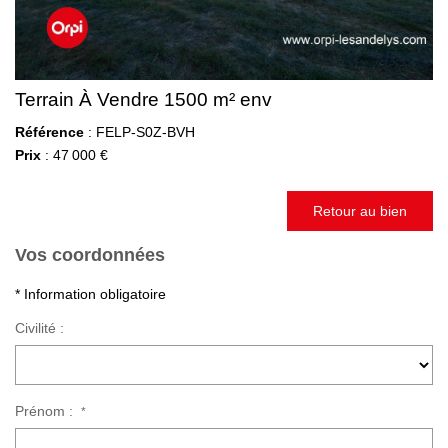
Terrain À Vendre 1500 m² env
Référence
: FELP-S0Z-BVH
Prix
: 47 000 €
Retour au bien
Vos coordonnées
* Information obligatoire
Civilité :
Prénom :
*