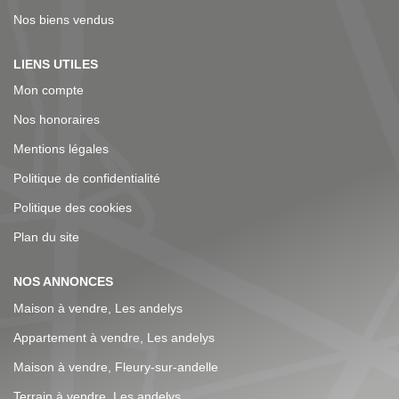
Château Gaillard. Référence agence : 5358
Nos biens vendus
LIENS UTILES
Mon compte
Nos honoraires
Mentions légales
Politique de confidentialité
Politique des cookies
Plan du site
NOS ANNONCES
Maison à vendre, Les andelys
Appartement à vendre, Les andelys
Maison à vendre, Fleury-sur-andelle
Terrain à vendre, Les andelys